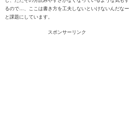
し、ただその分読みやすさがなくなっているような気もす
るので…、ここは書き方を工夫しないといけないんだなー
と課題にしています。
スポンサーリンク