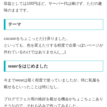
収益としては100円ほど。サーバー代は稼げず、ただの趣
味のままです。
テーマ
cocoonをちょこっとだけ弄りました。
といっても、色を変えたりする程度で企業っぽいページが
作れているわけではありません(_ _;)
waerをはじめました
今までwearは覗く程度で使っていましたが、特に私服を
載せるといったことは特になし。
ブログでフェス用の格好を載せる機会がちょこちょこあり
そうなので、それも込みで作ってみました。