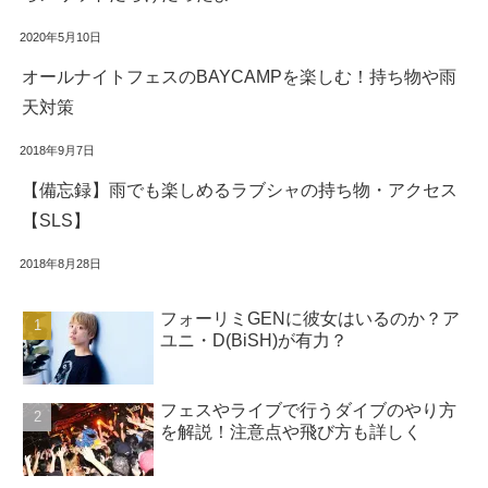
2020年5月10日
オールナイトフェスのBAYCAMPを楽しむ！持ち物や雨
天対策
2018年9月7日
【備忘録】雨でも楽しめるラブシャの持ち物・アクセス
【SLS】
2018年8月28日
フォーリミGENに彼女はいるのか？ア
ユニ・D(BiSH)が有力？
フェスやライブで行うダイブのやり方
を解説！注意点や飛び方も詳しく