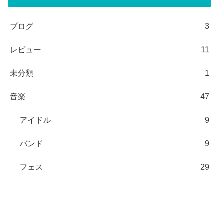
ブログ
3
レビュー
11
未分類
1
音楽
47
アイドル
9
バンド
9
フェス
29