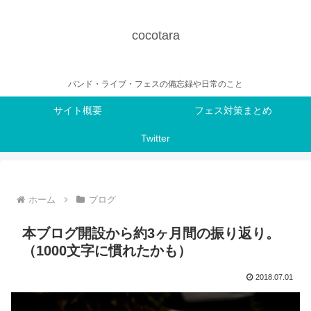
cocotara
バンド・ライブ・フェスの備忘録や日常のこと
サイト概要
フェス対策まとめ
Twitter
ホーム
ブログ
本ブログ開設から約3ヶ月間の振り返り。
（1000文字に慣れたかも）
2018.07.01