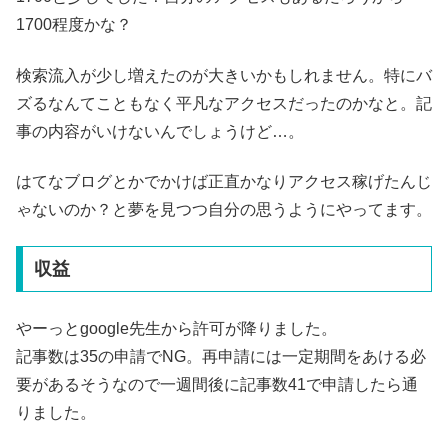
1700程度かな？
検索流入が少し増えたのが大きいかもしれません。特にバ
ズるなんてこともなく平凡なアクセスだったのかなと。記
事の内容がいけないんでしょうけど…。
はてなブログとかでかけば正直かなりアクセス稼げたんじ
ゃないのか？と夢を見つつ自分の思うようにやってます。
収益
やーっとgoogle先生から許可が降りました。
記事数は35の申請でNG。再申請には一定期間をあける必
要があるそうなので一週間後に記事数41で申請したら通
りました。