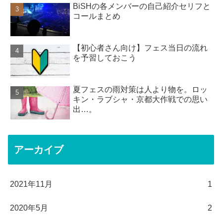
BiSHの各メンバーの自己紹介セリフと
コールまとめ
【初心者さん向け】フェス当日の流れ
を予習しておこう
夏フェスの雨対策は人より物を。ロッ
キン・ラブシャ・京都大作戦での思い
出…。
アーカイブ
2021年11月
1
2020年5月
2