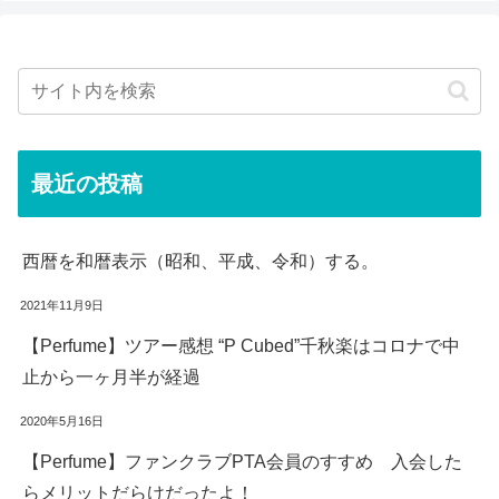
最近の投稿
西暦を和暦表示（昭和、平成、令和）する。
2021年11月9日
【Perfume】ツアー感想 “P Cubed”千秋楽はコロナで中
止から一ヶ月半が経過
2020年5月16日
【Perfume】ファンクラブPTA会員のすすめ 入会した
らメリットだらけだったよ！