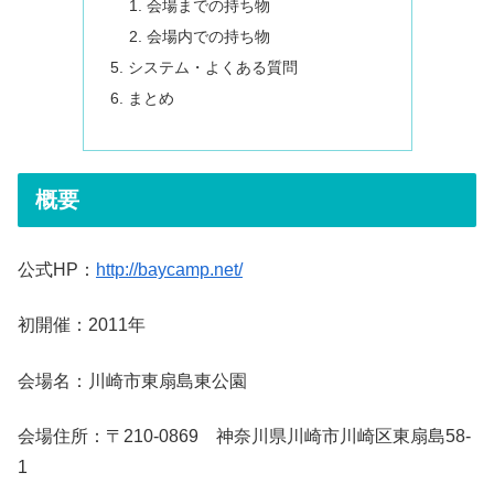
会場までの持ち物
会場内での持ち物
システム・よくある質問
まとめ
概要
公式HP：
http://baycamp.net/
初開催：2011年
会場名：川崎市東扇島東公園
会場住所：〒210-0869 神奈川県川崎市川崎区東扇島58-
1