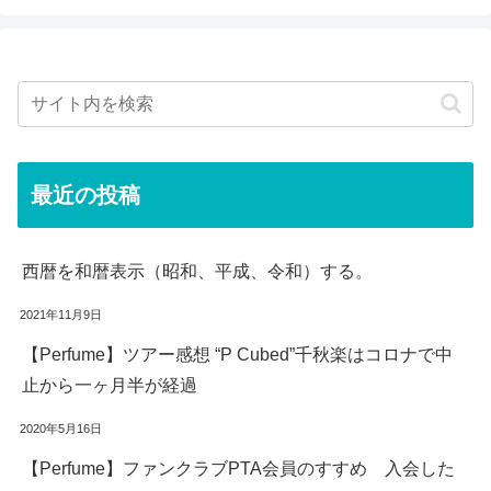
最近の投稿
西暦を和暦表示（昭和、平成、令和）する。
2021年11月9日
【Perfume】ツアー感想 “P Cubed”千秋楽はコロナで中
止から一ヶ月半が経過
2020年5月16日
【Perfume】ファンクラブPTA会員のすすめ 入会した