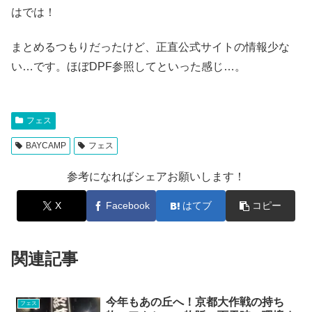
はでは！
まとめるつもりだったけど、正直公式サイトの情報少な
い…です。ほぼDPF参照してといった感じ…。
フェス
BAYCAMP
フェス
参考になればシェアお願いします！
X
Facebook
はてブ
コピー
関連記事
今年もあの丘へ！京都大作戦の持ち
フェス