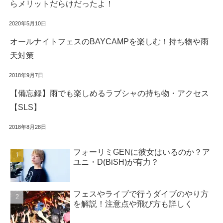
らメリットだらけだったよ！
2020年5月10日
オールナイトフェスのBAYCAMPを楽しむ！持ち物や雨
天対策
2018年9月7日
【備忘録】雨でも楽しめるラブシャの持ち物・アクセス
【SLS】
2018年8月28日
フォーリミGENに彼女はいるのか？ア
ユニ・D(BiSH)が有力？
フェスやライブで行うダイブのやり方
を解説！注意点や飛び方も詳しく