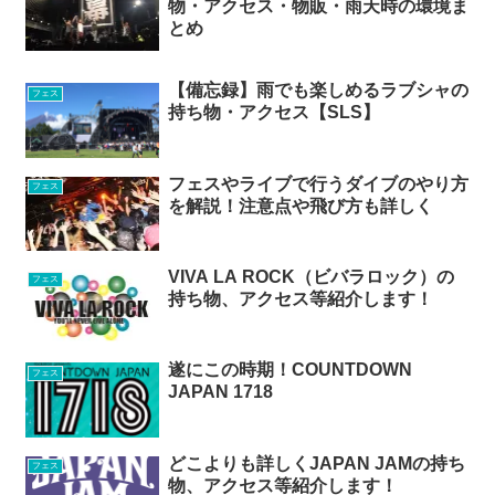
物・アクセス・物販・雨天時の環境ま
とめ
【備忘録】雨でも楽しめるラブシャの
フェス
持ち物・アクセス【SLS】
フェスやライブで行うダイブのやり方
フェス
を解説！注意点や飛び方も詳しく
VIVA LA ROCK（ビバラロック）の
フェス
持ち物、アクセス等紹介します！
遂にこの時期！COUNTDOWN
フェス
JAPAN 1718
どこよりも詳しくJAPAN JAMの持ち
フェス
物、アクセス等紹介します！