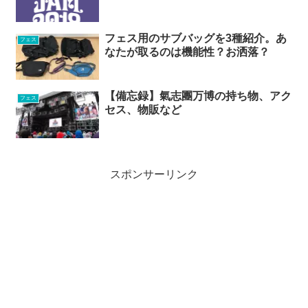
フェス用のサブバッグを3種紹介。あ
フェス
なたが取るのは機能性？お洒落？
【備忘録】氣志團万博の持ち物、アク
フェス
セス、物販など
スポンサーリンク