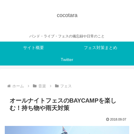
cocotara
バンド・ライブ・フェスの備忘録や日常のこと
サイト概要
フェス対策まとめ
Twitter
ホーム
音楽
フェス
オールナイトフェスのBAYCAMPを楽し
む！持ち物や雨天対策
2018.09.07