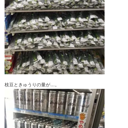
枝豆ときゅうりの量が…。