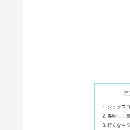
目
シュラス
美味しく
行くなら