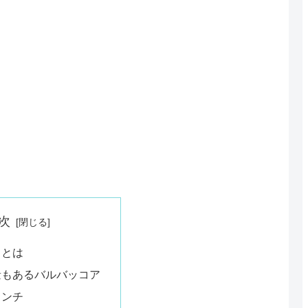
次
コとは
量もあるバルバッコア
ランチ