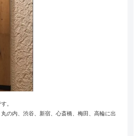
です。
、丸の内、渋谷、新宿、心斎橋、梅田、高輪に出