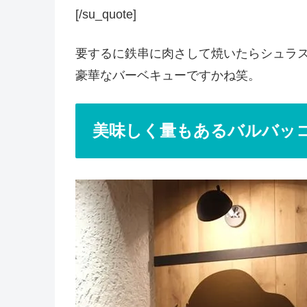
[/su_quote]
要するに鉄串に肉さして焼いたらシュラ
豪華なバーベキューですかね笑。
美味しく量もあるバルバッ