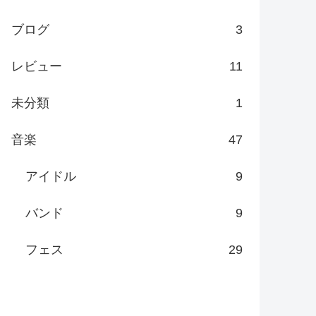
ブログ
3
レビュー
11
未分類
1
音楽
47
アイドル
9
バンド
9
フェス
29