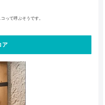
スコって呼ぶそうです。
コア