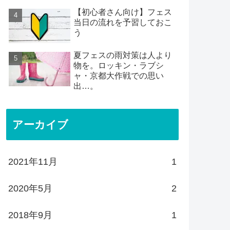
【初心者さん向け】フェス
当日の流れを予習しておこ
う
夏フェスの雨対策は人より
物を。ロッキン・ラブシ
ャ・京都大作戦での思い
出…。
アーカイブ
2021年11月
1
2020年5月
2
2018年9月
1