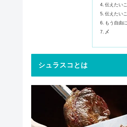
伝えたいこ
伝えたいこ
もう自由
〆
シュラスコとは