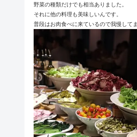
野菜の種類だけでも相当ありました。
それに他の料理も美味しいんです。
普段はお肉食べに来ているので我慢して