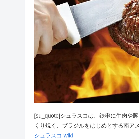
[su_quote]シュラスコは、鉄串に牛
くり焼く、ブラジルをはじめとする南ア
シュラスコ wiki