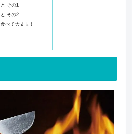
と その1
と その2
に食べて大丈夫！