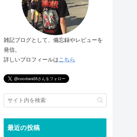
雑記ブログとして、備忘録やレビューを
発信。
詳しいプロフィールは
こちら
最近の投稿