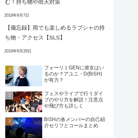
む！持ち物や雨天対策
2018年9月7日
【備忘録】雨でも楽しめるラブシャの持
ち物・アクセス【SLS】
2018年8月28日
フォーリミGENに彼女はい
るのか？アユニ・D(BiSH)
が有力？
フェスやライブで行うダイ
ブのやり方を解説！注意点
や飛び方も詳しく
BiSHの各メンバーの自己紹
介セリフとコールまとめ