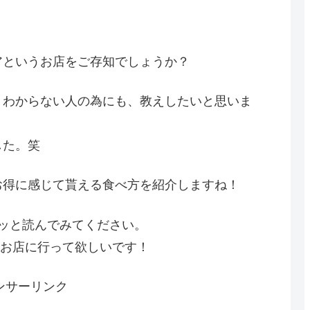
。
アというお店をご存知でしょうか？
くわからない人の為にも、教えしたいと思いま
した。笑
お得に感じて貰える食べ方を紹介しますね！
ッと読んでみてください。
からお店に行って欲しいです！
ンサーリンク