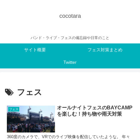
cocotara
バンド・ライブ・フェスの備忘録や日常のこと
サイト概要
フェス対策まとめ
Twitter
フェス
オールナイトフェスのBAYCAMP
フェス
を楽しむ！持ち物や雨天対策
360度のカメラで、VRでのライブ映像を配信していたような。 年々