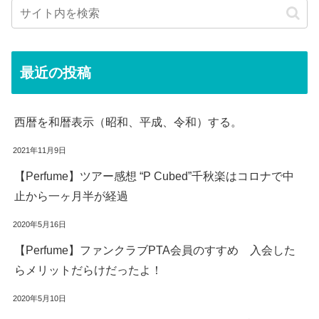
最近の投稿
西暦を和暦表示（昭和、平成、令和）する。
2021年11月9日
【Perfume】ツアー感想 “P Cubed”千秋楽はコロナで中
止から一ヶ月半が経過
2020年5月16日
【Perfume】ファンクラブPTA会員のすすめ 入会した
らメリットだらけだったよ！
2020年5月10日