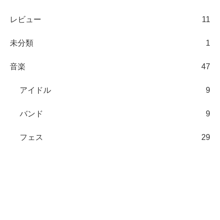
レビュー
11
未分類
1
音楽
47
アイドル
9
バンド
9
フェス
29