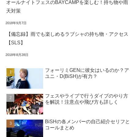
オールナイトフェスのBAYCAMPを楽しむ！持ち物や雨
天対策
2018年9月7日
【備忘録】雨でも楽しめるラブシャの持ち物・アクセス
【SLS】
2018年8月28日
フォーリミGENに彼女はいるのか？ア
ユニ・D(BiSH)が有力？
フェスやライブで行うダイブのやり方
を解説！注意点や飛び方も詳しく
BiSHの各メンバーの自己紹介セリフと
コールまとめ