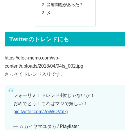
音響問題があった？
〆
Twitterのトレンドにも
https://elec-memo.com/wp-
content/uploads/2018/04/04ls_002.jpg
さっそくトレンド入りです。
フォーリミ！トレンド4位じゃないか！
おめでとう！これはマジで嬉しい！
pic.twitter.com/2oiWDValkj
— ムカイヤマユタカ / Playlister