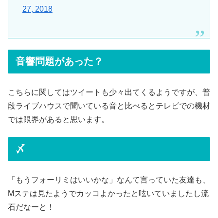
27, 2018
音響問題があった？
こちらに関してはツイートも少々出てくるようですが、普
段ライブハウスで聞いている音と比べるとテレビでの機材
では限界があると思います。
〆
「もうフォーリミはいいかな」なんて言っていた友達も、
Mステは見たようでカッコよかったと呟いていましたし流
石だなーと！