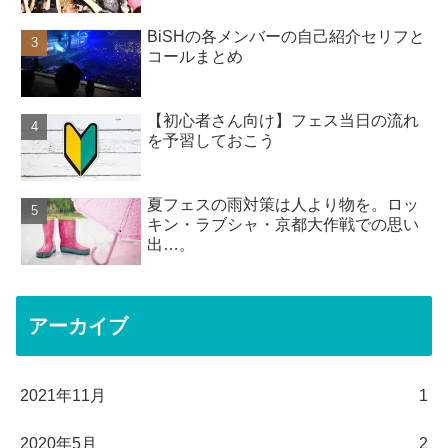
BiSHの各メンバーの自己紹介セリフと
コールまとめ
【初心者さん向け】フェス当日の流れ
を予習しておこう
夏フェスの雨対策は人より物を。ロッ
キン・ラブシャ・京都大作戦での思い
出…。
アーカイブ
2021年11月
1
2020年5月
2