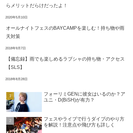
らメリットだらけだったよ！
2020年5月10日
オールナイトフェスのBAYCAMPを楽しむ！持ち物や雨
天対策
2018年9月7日
【備忘録】雨でも楽しめるラブシャの持ち物・アクセス
【SLS】
2018年8月28日
フォーリミGENに彼女はいるのか？ア
ユニ・D(BiSH)が有力？
フェスやライブで行うダイブのやり方
を解説！注意点や飛び方も詳しく