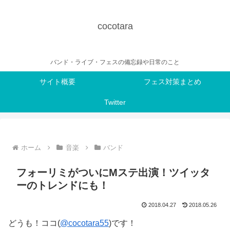
cocotara
バンド・ライブ・フェスの備忘録や日常のこと
サイト概要
フェス対策まとめ
Twitter
ホーム
音楽
バンド
フォーリミがついにMステ出演！ツイッタ
ーのトレンドにも！
2018.04.27
2018.05.26
どうも！ココ(
@cocotara55
)です！