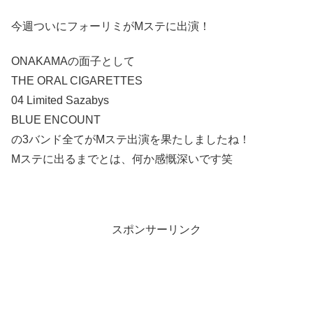
今週ついにフォーリミがMステに出演！
ONAKAMAの面子として
THE ORAL CIGARETTES
04 Limited Sazabys
BLUE ENCOUNT
の3バンド全てがMステ出演を果たしましたね！
Mステに出るまでとは、何か感慨深いです笑
スポンサーリンク