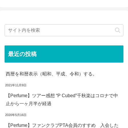
最近の投稿
西暦を和暦表示（昭和、平成、令和）する。
2021年11月9日
【Perfume】ツアー感想 “P Cubed”千秋楽はコロナで中
止から一ヶ月半が経過
2020年5月16日
【Perfume】ファンクラブPTA会員のすすめ 入会した