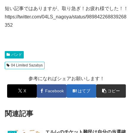
短い記事ではありますが、取り急ぎ！お疲れ様でした！！
https://twitter.com/04LS_nagoya/status/989842268839268
352
バンド
04 Limited Sazabys
参考になればシェアお願いします！
X
Facebook
はてブ
コピー
関連記事
エルレのチケット難民は自分の当選確
バンド