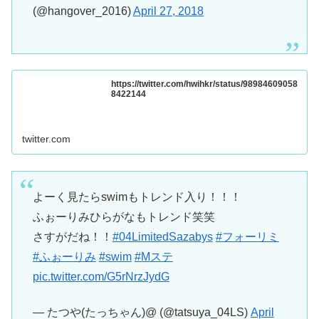
(@hangover_2016)
April 27, 2018
https://twitter.com/hwihkr/status/98984609058
8422144
twitter.com
よーく見たらswimもトレンド入り！！！
ふぉーりみひらがなもトレンド笑笑
さすがだね！！
#04LimitedSazabys
#フォーリミ
#ふぉーりみ
#swim
#Mステ
pic.twitter.com/G5rNrzJydG
— たつや(たっちゃん)@ (@tatsuya_04LS)
April