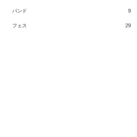
バンド
9
フェス
29