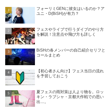
フォーリミGENに彼女はいるのか？ア
ユニ・D(BiSH)が有力？
フェスやライブで行うダイブのやり方
を解説！注意点や飛び方も詳しく
BiSHの各メンバーの自己紹介セリフと
コールまとめ
【初心者さん向け】フェス当日の流れ
を予習しておこう
夏フェスの雨対策は人より物を。ロッ
キン・ラブシャ・京都大作戦での思い
出…。