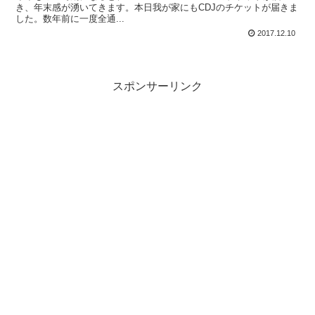
き、年末感が湧いてきます。本日我が家にもCDJのチケットが届きま
した。数年前に一度全通...
2017.12.10
スポンサーリンク