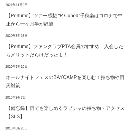
2021年11月9日
【Perfume】ツアー感想 “P Cubed”千秋楽はコロナで中
止から一ヶ月半が経過
2020年5月16日
【Perfume】ファンクラブPTA会員のすすめ 入会した
らメリットだらけだったよ！
2020年5月10日
オールナイトフェスのBAYCAMPを楽しむ！持ち物や雨
天対策
2018年9月7日
【備忘録】雨でも楽しめるラブシャの持ち物・アクセス
【SLS】
2018年8月28日