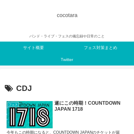
cocotara
バンド・ライブ・フェスの備忘録や日常のこと
サイト概要
フェス対策まとめ
Twitter
CDJ
遂にこの時期！COUNTDOWN
フェス
JAPAN 1718
今年もこの時期になると、COUNTDOWN JAPANのチケットが届